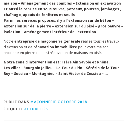
maison – Aménagement des combles – Extension en excavation
Et aussi la reprise en sous œuvre, poteaux, poutres, jambages ,
chaînage, appuis de fenêtres et seuils
Parmi les services proposés, il y a l’extension sur du béton –
extension sur de la pierre – extension sur du pisé – gros oeuvre –
isolation – aménagement intérieur de l’extension
Notre
entreprise de maçonnerie générale
réalise tous les travaux
d’extension et de
rénovation immobilière
pour votre maison
ancienne en pierre et aussi rénovation de maisons en pisé.
Notre zone d’intervention est : Isère Ain Savoie et Rhône.
Les villes : Bourgoin Jallieu – La Tour du Pin – Sérézin de la Tour –
Ruy – Succieu – Montagnieu – Saint Victor de Cessieu – …
PUBLIÉ DANS
MAÇONNERIE OCTOBRE 2018
ÉTIQUETÉ
ACTUALITÉS