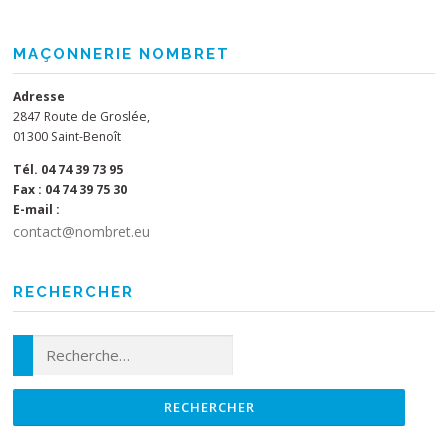
MAÇONNERIE NOMBRET
Adresse
2847 Route de Groslée,
01300 Saint-Benoît
Tél. 04 74 39 73 95
Fax : 04 74 39 75 30
E-mail :
contact@nombret.eu
RECHERCHER
Rechercher :